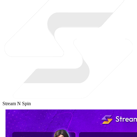
Stream N Spin