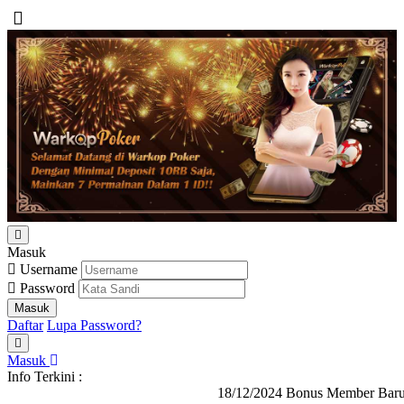
Masuk
Username
Password
Masuk
Daftar
Lupa Password?
Masuk
Info Terkini :
18/12/2024 Bonus Member Baru 30%