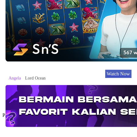
Kejer maxwin sama-sama!
Watch Now
Angela
Lord Ocean
Payment Options