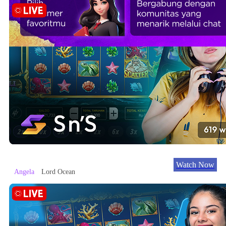
Main Bareng dijamin gacor!
Watch Now
Angela
Lord Ocean